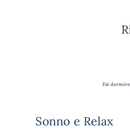
R
Fai dormire
Sonno e Relax