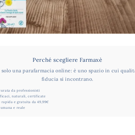
Perché scegliere Farmaxè
solo una parafarmacia online: è uno spazio in cui qualit
fiducia si incontrano.
curata da professionisti
icaci, naturali, certificate
 rapida e gratuita da 49,99€
a umana e reale