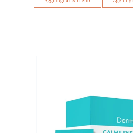
Aggiungi al carrello
Aggiungi