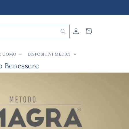
Accedi
Carrello
E UOMO
DISPOSITIVI MEDICI
uo Benessere