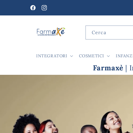
Vai
direttamente
Facebook
Instagram
ai contenuti
Cerca
INTEGRATORI
COSMETICI
INFANZ
Farmaxè
| 