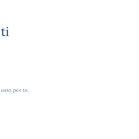
ti
iusto per te.