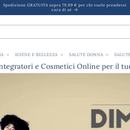
Spedizione GRATUITA sopra 79,99 € per chi vuole prendersi
cura di sé
IA
IGIENE E BELLEZZA
SALUTE DONNA
SALUT
Integratori e Cosmetici Online per il t