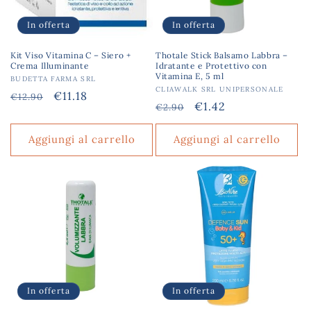
In offerta
In offerta
Kit Viso Vitamina C – Siero +
Thotale Stick Balsamo Labbra –
Crema Illuminante
Idratante e Protettivo con
Vitamina E, 5 ml
Produttore:
BUDETTA FARMA SRL
Produttore:
CLIAWALK SRL UNIPERSONALE
Prezzo
Prezzo
€11.18
€12.90
Prezzo
Prezzo
€1.42
€2.90
di
scontato
di
scontato
listino
listino
Aggiungi al carrello
Aggiungi al carrello
In offerta
In offerta