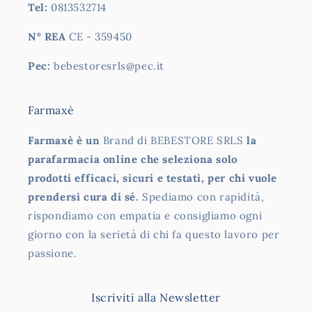
Tel:
0813532714
N° REA
CE - 359450
Pec:
bebestoresrls@pec.it
Farmaxè
Farmaxè è un
Brand di BEBESTORE SRLS
la
parafarmacia online che seleziona solo
prodotti efficaci, sicuri e testati, per chi vuole
prendersi cura di sé.
Spediamo con rapidità,
rispondiamo con empatia e consigliamo ogni
giorno con la serietà di chi fa questo lavoro per
passione.
Iscriviti alla Newsletter