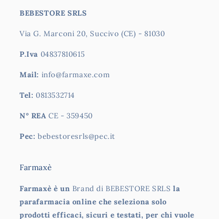
BEBESTORE SRLS
Via G. Marconi 20, Succivo (CE) - 81030
P.Iva
04837810615
Mail:
info@farmaxe.com
Tel:
0813532714
N° REA
CE - 359450
Pec:
bebestoresrls@pec.it
Farmaxè
Farmaxè è un
Brand di BEBESTORE SRLS
la
parafarmacia online che seleziona solo
prodotti efficaci, sicuri e testati, per chi vuole