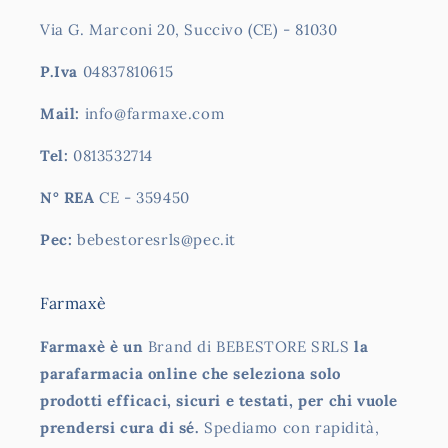
Via G. Marconi 20, Succivo (CE) - 81030
P.Iva
04837810615
Mail:
info@farmaxe.com
Tel:
0813532714
N° REA
CE - 359450
Pec:
bebestoresrls@pec.it
Farmaxè
Farmaxè è un
Brand di BEBESTORE SRLS
la
parafarmacia online che seleziona solo
prodotti efficaci, sicuri e testati, per chi vuole
prendersi cura di sé.
Spediamo con rapidità,