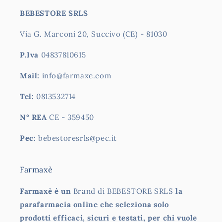
BEBESTORE SRLS
Via G. Marconi 20, Succivo (CE) - 81030
P.Iva
04837810615
Mail:
info@farmaxe.com
Tel:
0813532714
N° REA
CE - 359450
Pec:
bebestoresrls@pec.it
Farmaxè
Farmaxè è un
Brand di BEBESTORE SRLS
la
parafarmacia online che seleziona solo
prodotti efficaci, sicuri e testati, per chi vuole