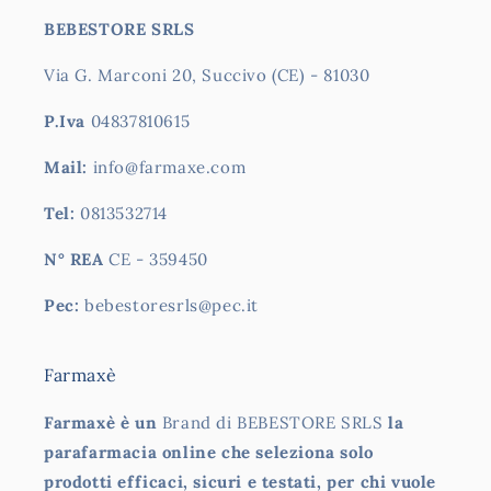
BEBESTORE SRLS
Via G. Marconi 20, Succivo (CE) - 81030
P.Iva
04837810615
Mail:
info@farmaxe.com
Tel:
0813532714
N° REA
CE - 359450
Pec:
bebestoresrls@pec.it
Farmaxè
Farmaxè è un
Brand di BEBESTORE SRLS
la
parafarmacia online che seleziona solo
prodotti efficaci, sicuri e testati, per chi vuole